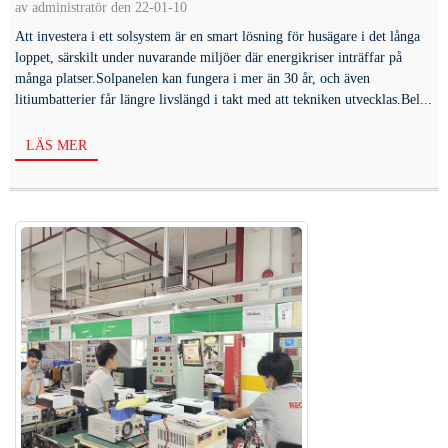
av administratör den 22-01-10
Att investera i ett solsystem är en smart lösning för husägare i det långa
loppet, särskilt under nuvarande miljöer där energikriser inträffar på
många platser.Solpanelen kan fungera i mer än 30 år, och även
litiumbatterier får längre livslängd i takt med att tekniken utvecklas.Bel...
LÄS MER