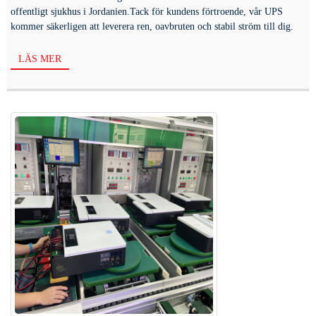
offentligt sjukhus i Jordanien.Tack för kundens förtroende, vår UPS
kommer säkerligen att leverera ren, oavbruten och stabil ström till dig.
LÄS MER