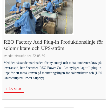
REO Factory Add Plug-in Produktionslinje för
solomriktare och UPS-ström
av administratör den 22-03-30
Med den växande marknaden för ny energi och möta kundernas krav på
leveranstid, har Shenzhen REO Power Co., Ltd nyligen lagt till plug-in-
linje för att möta kraven på monteringslinjen för solomriktare och (UPS
Uninterrupted Power Supply)
LÄS MER