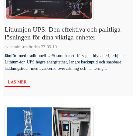
Litiumjon UPS: Den effektiva och pålitliga
lösningen för dina viktiga enheter
av administratör den 23-03-10
Jämfört med traditionell UPS som har ett förseglat blybatteri, erbjuder
Lithium-ion UPS högre energitäthet, längre backuptid och snabbare
laddningstider, med avancerad övervakning och hantering...
LÄS MER