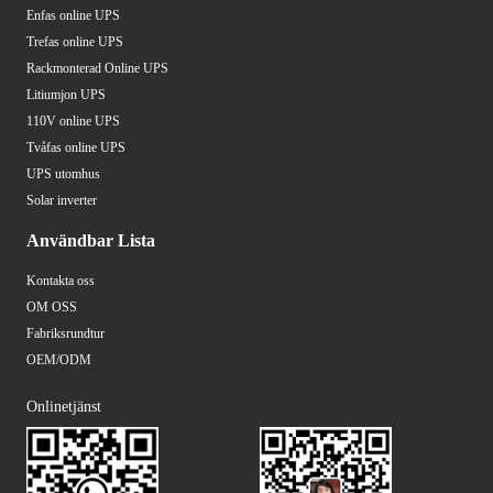
Enfas online UPS
Trefas online UPS
Rackmonterad Online UPS
Litiumjon UPS
110V online UPS
Tvåfas online UPS
UPS utomhus
Solar inverter
Användbar Lista
Kontakta oss
OM OSS
Fabriksrundtur
OEM/ODM
Onlinetjänst