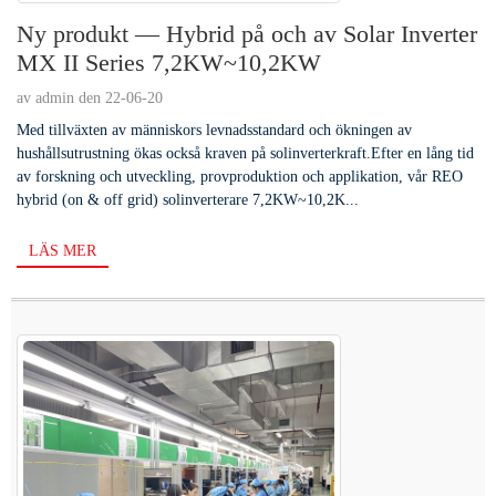
Ny produkt — Hybrid på och av Solar Inverter
MX II Series 7,2KW~10,2KW
av admin den 22-06-20
Med tillväxten av människors levnadsstandard och ökningen av
hushållsutrustning ökas också kraven på solinverterkraft.Efter en lång tid
av forskning och utveckling, provproduktion och applikation, vår REO
hybrid (on & off grid) solinverterare 7,2KW~10,2K...
LÄS MER