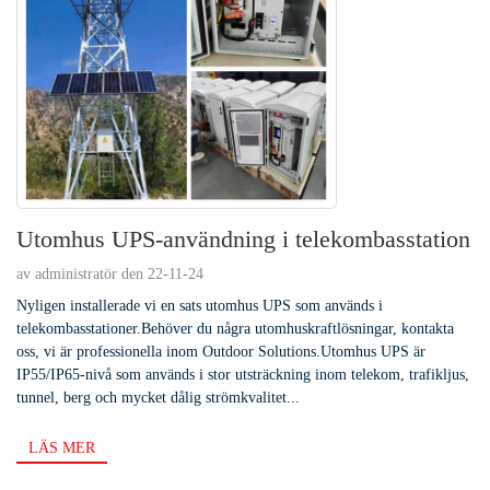
Utomhus UPS-användning i telekombasstation
av administratör den 22-11-24
Nyligen installerade vi en sats utomhus UPS som används i
telekombasstationer.Behöver du några utomhuskraftlösningar, kontakta
oss, vi är professionella inom Outdoor Solutions.Utomhus UPS är
IP55/IP65-nivå som används i stor utsträckning inom telekom, trafikljus,
tunnel, berg och mycket dålig strömkvalitet...
LÄS MER