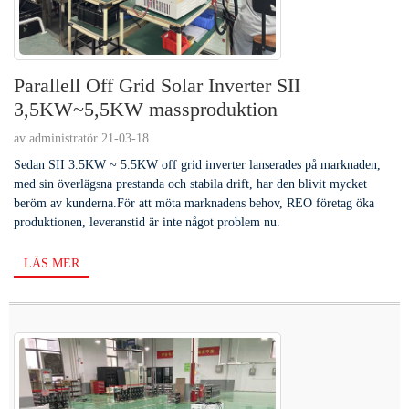
Parallell Off Grid Solar Inverter SII
3,5KW~5,5KW massproduktion
av administratör 21-03-18
Sedan SII 3.5KW ~ 5.5KW off grid inverter lanserades på marknaden,
med sin överlägsna prestanda och stabila drift, har den blivit mycket
beröm av kunderna.För att möta marknadens behov, REO företag öka
produktionen, leveranstid är inte något problem nu.
LÄS MER