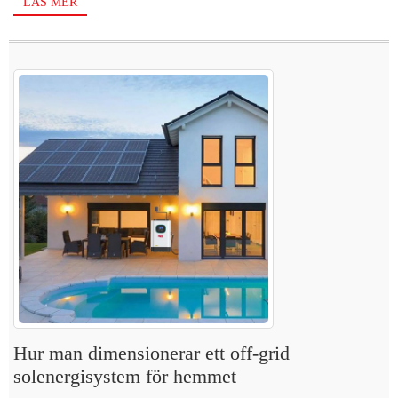
LÄS MER
Hur man dimensionerar ett off-grid
solenergisystem för hemmet