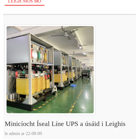
LEIGH NIOS MO
Minicíocht Íseal Líne UPS a úsáid i Leighis
le admin ar 22-08-09