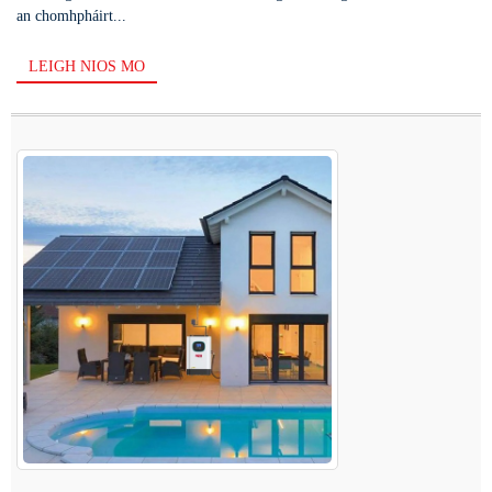
an chomhpháirt...
LEIGH NIOS MO