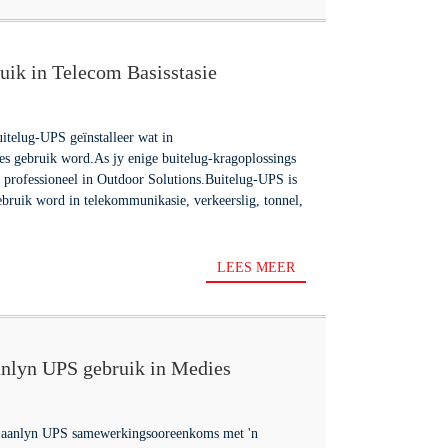
uik in Telecom Basisstasie
uitelug-UPS geïnstalleer wat in
es gebruik word.As jy enige buitelug-kragoplossings
s professioneel in Outdoor Solutions.Buitelug-UPS is
bruik word in telekommunikasie, verkeerslig, tonnel,
LEES MEER
nlyn UPS gebruik in Medies
e aanlyn UPS samewerkingsooreenkoms met 'n