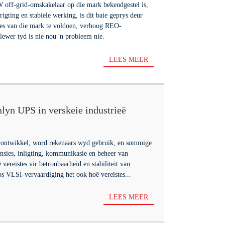
off-grid-omskakelaar op die mark bekendgestel is,
igting en stabiele werking, is dit baie geprys deur
tes van die mark te voldoen, verhoog REO-
lewer tyd is nie nou 'n probleem nie.
LEES MEER
lyn UPS in verskeie industrieë
 ontwikkel, word rekenaars wyd gebruik, en sommige
ansies, inligting, kommunikasie en beheer van
 vereistes vir betroubaarheid en stabiliteit van
s VLSI-vervaardiging het ook hoë vereistes...
LEES MEER