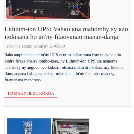
Lithium-ion UPS: Vahaolana mahomby sy azo
itokisana ho an'ny fitaovanao manan-danja
nataon'ny admin tamin'ny 23-03-10
Raha ampitahaina amin'ny UPS nentim-paharazana izay misy bateria
asidra firaka voaisy tombo-kase, ny Lithium-ion UPS dia manome
hakitroky ny angovo avo kokoa, fotoana maharitra kokoa, ary fotoana
fiampangana haingana kokoa, miaraka amin'ny fanaraha-maso sy
fitantanana mandroso ...
HAMAKY BEBE KOKOA