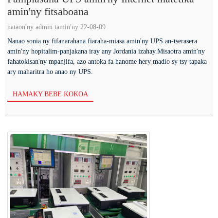
amin'ny fitsaboana
nataon'ny admin tamin'ny 22-08-09
Nanao sonia ny fifanarahana fiaraha-miasa amin'ny UPS an-tserasera
amin'ny hopitalim-panjakana iray any Jordania izahay.Misaotra amin'ny
fahatokisan'ny mpanjifa, azo antoka fa hanome hery madio sy tsy tapaka
ary maharitra ho anao ny UPS.
HAMAKY BEBE KOKOA