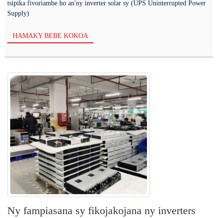
tsipika fivoriambe ho an'ny inverter solar sy (UPS Uninterrupted Power
Supply)
HAMAKY BEBE KOKOA
Ny fampiasana sy fikojakojana ny inverters