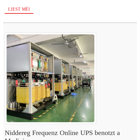
LIEST MÉI
Niddereg Frequenz Online UPS benotzt a