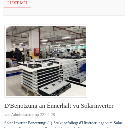
LIEST MÉI
D'Benotzung an Ënnerhalt vu Solarinverter
vun Administrator op 22-02-28
Solar Inverter Benotzung: (1) Strikt befollegt d'Ufuerderunge vum Solar