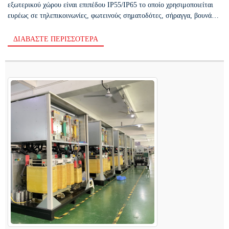
εξωτερικού χώρου είναι επιπέδου IP55/IP65 το οποίο χρησιμοποιείται
ευρέως σε τηλεπικοινωνίες, φωτεινούς σηματοδότες, σήραγγα, βουνά
και πολύ χαμηλή ισχύ...
ΔΙΑΒΆΣΤΕ ΠΕΡΙΣΣΌΤΕΡΑ