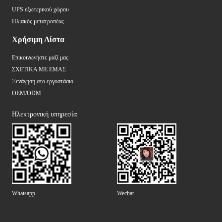
UPS εξωτερικού χώρου
Ηλιακός μετατροπέας
Χρήσιμη Λίστα
Επικοινωνήστε μαζί μας
ΣΧΕΤΙΚΑ ΜΕ ΕΜΑΣ
Ξενάγηση στο εργοστάσιο
OEM/ODM
Ηλεκτρονική υπηρεσία
Whatsapp
Wechat