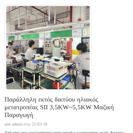
Παράλληλη εκτός δικτύου ηλιακός
μετατροπέας SII 3,5KW~5,5KW Μαζική
Παραγωγή
από admin στις 21-03-18
Από τότε που κυκλοφόρησε στην αγορά ο μετατροπέας εκτός δικτύου