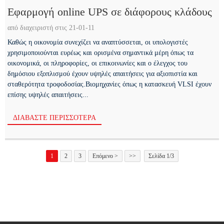
Εφαρμογή online UPS σε διάφορους κλάδους
από διαχειριστή στις 21-01-11
Καθώς η οικονομία συνεχίζει να αναπτύσσεται, οι υπολογιστές
χρησιμοποιούνται ευρέως και ορισμένα σημαντικά μέρη όπως τα
οικονομικά, οι πληροφορίες, οι επικοινωνίες και ο έλεγχος του
δημόσιου εξοπλισμού έχουν υψηλές απαιτήσεις για αξιοπιστία και
σταθερότητα τροφοδοσίας.Βιομηχανίες όπως η κατασκευή VLSI έχουν
επίσης υψηλές απαιτήσεις...
ΔΙΑΒΆΣΤΕ ΠΕΡΙΣΣΌΤΕΡΑ
1
2
3
Επόμενο >
>>
Σελίδα 1/3