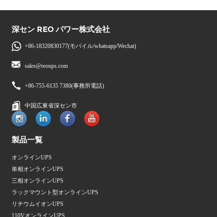
深セン REO パワー株式会社
+86-18320830177(モバイル/whatsapp/Wechat)
sales@reoups.com
+86-755-6135 7380(事務所電話)
中国広東省深セン市
製品一覧
オンラインUPS
単相オンラインUPS
三相オンラインUPS
ラックマウント型オンラインUPS
リチウムイオンUPS
110VオンラインUPS