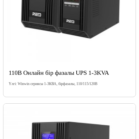
110В Онлайн бір фазалы UPS 1-3KVA
Үлгі: Winwin сериясы 1-3КВА, бірфазалы, 110/115/120В