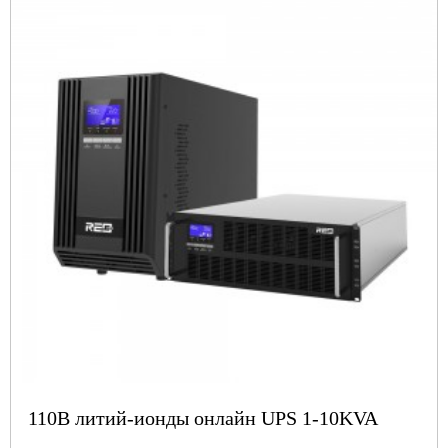
110В литий-ионды онлайн UPS 1-10KVA