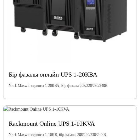
Бір фазалы онлайн UPS 1-20КВА
Үлгі: Maxwin сериясы 1-20КВА, Бір фазалы 208/220/230/240В
Rackmount Online UPS 1-10KVA
Үлгі: Maxwin сериясы 1-10KR, бір фазалы 208/220/230/240 В