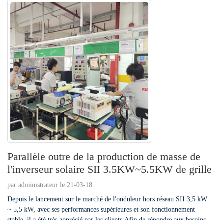
Parallèle outre de la production de masse de
l'inverseur solaire SII 3.5KW~5.5KW de grille
par administrateur le 21-03-18
Depuis le lancement sur le marché de l'onduleur hors réseau SII 3,5 kW
~ 5,5 kW, avec ses performances supérieures et son fonctionnement
stable, il a été très apprécié par les clients.Afin de répondre aux besoins