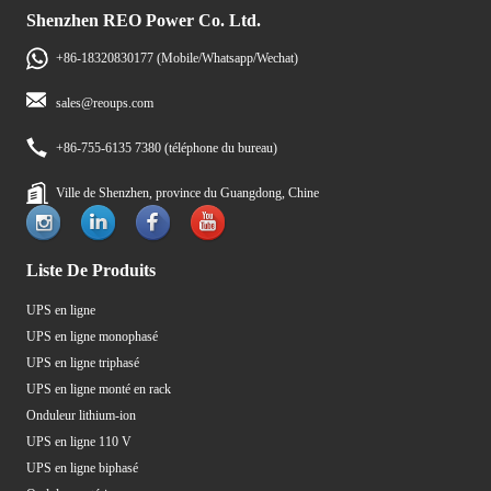
Shenzhen REO Power Co. Ltd.
+86-18320830177 (Mobile/Whatsapp/Wechat)
sales@reoups.com
+86-755-6135 7380 (téléphone du bureau)
Ville de Shenzhen, province du Guangdong, Chine
Liste De Produits
UPS en ligne
UPS en ligne monophasé
UPS en ligne triphasé
UPS en ligne monté en rack
Onduleur lithium-ion
UPS en ligne 110 V
UPS en ligne biphasé